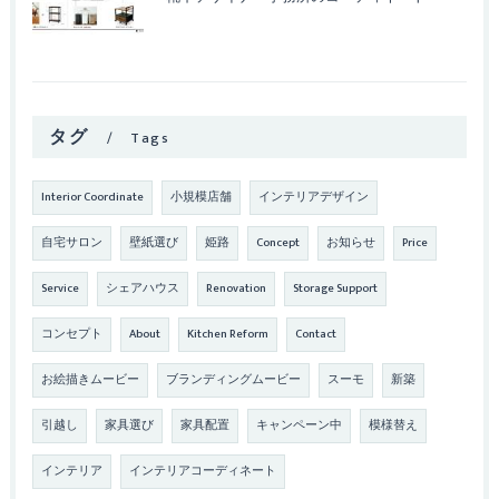
タグ
Tags
Interior Coordinate
小規模店舗
インテリアデザイン
自宅サロン
壁紙選び
姫路
Concept
お知らせ
Price
Service
シェアハウス
Renovation
Storage Support
コンセプト
About
Kitchen Reform
Contact
お絵描きムービー
ブランディングムービー
スーモ
新築
引越し
家具選び
家具配置
キャンペーン中
模様替え
インテリア
インテリアコーディネート